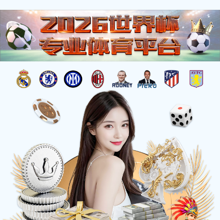
注册入口
全天更新 ·
开云官方官网登
录入口
赛事实时同步
无论您身在何处，
开云官方官网登录入口APP
为您
带来高速、高清、稳定的观赛体验。
下载客户端
网页端访问