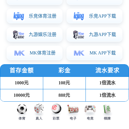
首页
/
体育快讯
随着NBA全明星周末的临近，联盟官方于近日正式公
布了新秀赛与技巧挑战赛的赛制改革方案。其中最引
人瞩目的变化在于，技巧挑战赛的规则将首次引入积
分制与“满分关卡”，这一突破性调整不仅让比赛悬念
陡增，更令球迷与媒体开始热议：本届全明星周末，
或将诞生联盟历史上首位技巧挑战赛满分得主。这场
围绕“技巧”与“全能”的终极测验，正悄然颠覆人们对娱
乐赛事“表演大于竞技”的传统认知。